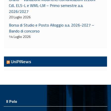
CdL ELS-L e WML-LM – Primo semestre a.a.
2026/2027
20 Luglio 2026
Borsa di Studio e Posto Alloggio a.a. 2026-2027 –
Bando di concorso
14 Luglio 2026
UniPiNews
Il Polo