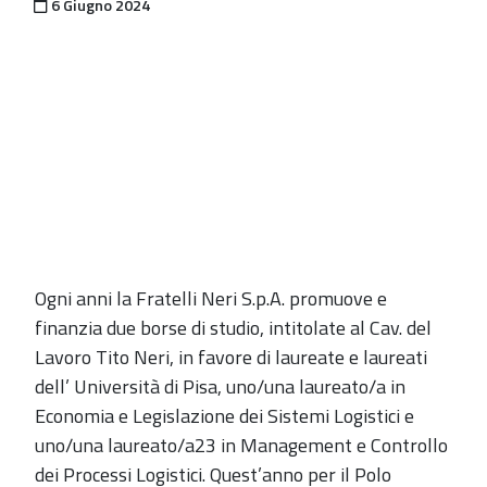
Pubblicato il
6 Giugno 2024
Ogni anni la Fratelli Neri S.p.A. promuove e
finanzia due borse di studio, intitolate al Cav. del
Lavoro Tito Neri, in favore di laureate e laureati
dell’ Università di Pisa, uno/una laureato/a in
Economia e Legislazione dei Sistemi Logistici e
uno/una laureato/a23 in Management e Controllo
dei Processi Logistici. Quest’anno per il Polo