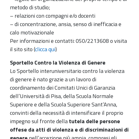
metodo di studio;
– relazioni con compagni e/o docenti
– di concentrazione, ansia, senso di inefficacia e
calo motivazionale
Per informazioni e contatti: 050/2213608 o visita
il sito sito (
clicca qui
)
Sportello Contro la Violenza di Genere
Lo Sportello interuniversitario contro la violenza
di genere è nato grazie a un lavoro di
coordinamento dei Comitati Unici di Garanzia
dell’Università di Pisa, della Scuola Normale
Superiore e della Scuola Superiore Sant’Anna,
convinti della necessità di intensificare il proprio
impegno sul fronte della
tutela delle persone
offese da atti di violenza e di discriminazioni di
genere
nell’accezione più ampia, compresi gli