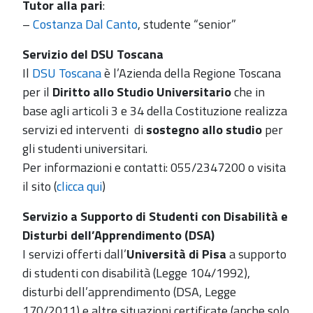
Tutor alla pari
:
–
Costanza Dal Canto
, studente “senior”
Servizio del DSU Toscana
Il
DSU Toscana
è l’Azienda della Regione Toscana
per il
Diritto allo Studio Universitario
che in
base agli articoli 3 e 34 della Costituzione realizza
servizi ed interventi di
sostegno allo studio
per
gli studenti universitari.
Per informazioni e contatti: 055/2347200 o visita
il sito (
clicca qui
)
Servizio a Supporto di Studenti con Disabilità e
Disturbi dell’Apprendimento (DSA)
I servizi offerti dall’
Università di Pisa
a supporto
di studenti con disabilità (Legge 104/1992),
disturbi dell’apprendimento (DSA, Legge
170/2011) e altre situazioni certificate (anche solo