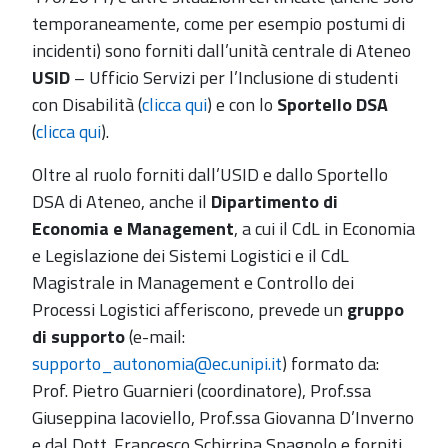
temporaneamente, come per esempio postumi di
incidenti) sono forniti dall’unità centrale di Ateneo
USID
– Ufficio Servizi per l’Inclusione di studenti
con Disabilità (
clicca qui
) e con lo
Sportello DSA
(
clicca qui
).
Oltre al ruolo forniti dall’USID e dallo Sportello
DSA di Ateneo, anche il
Dipartimento di
Economia e Management
, a cui il CdL in Economia
e Legislazione dei Sistemi Logistici e il CdL
Magistrale in Management e Controllo dei
Processi Logistici afferiscono, prevede un
gruppo
di supporto
(e-mail:
supporto_autonomia@ec.unipi.it
) formato da:
Prof. Pietro Guarnieri (coordinatore), Prof.ssa
Giuseppina Iacoviello, Prof.ssa Giovanna D’Inverno
e dal Dott. Francesco Schirripa Spagnolo e forniti