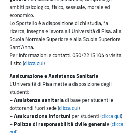
ambiti psicologico, fisico, sessuale, morale ed
economico.
Lo Sportello è a disposizione di chi studia, fa
ricerca, insegna e lavora all’Università di Pisa, alla
Scuola Normale Superiore e alla Scuola Superiore
Sant’Anna.
Per informazioni e contatti: 050/2215104 o visita
il sito (
clicca qui
)
Assicurazione e Assistenza Sanitaria
L’Università di Pisa mette a disposizione degli
studenti:
–
Assistenza sanitaria
di base per studenti e
dottorandi fuori sede (
clicca qu
i)
–
Assicurazione infortuni
per studenti (
clicca qui
)
–
Polizza di responsabilità civile general
e (
clicca
qui
)