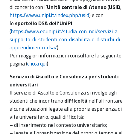
di concerto con l’
Unità centrale di Ateneo
(
USID
,
https://www.unipi.it/index.php/usid
) e con
lo
sportello DSA dell’UniPI
(
https://www.ec.unipi.it/studia-con-noi/servizi-a-
supporto-di-studenti-con-disabilita-e-disturbi-di-
apprendimento-dsa/
)
Per maggiori informazioni consultare la seguente
pagina (
clicca qui
)
Servizio di Ascolto e Consulenza per studenti
universitari
Il servizio di Ascolto e Consulenza si rivolge agli
studenti che incontrano
difficoltà
nell’affrontare
alcune situazioni legate alla propria esperienza di
vita universitario, quali difficoltà:
– di inserimento nel contesto universitario;
– legate all’organizzazione del proprio tempo e al