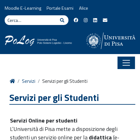
Vai al contenuto
Moodle E-Learning
Portale Esami
Alice
Cerca
Cerca
Home
Servizi
Servizi per gli Studenti
Servizi per gli Studenti
Servizi Online per studenti
L’Università di Pisa mette a disposizione degli
studenti un servizio online per la
didattica
(e-