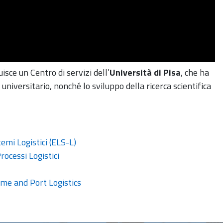
uisce un Centro di servizi dell’
Università di Pisa
, che ha
universitario, nonché lo sviluppo della ricerca scientifica
emi Logistici (ELS-L)
ocessi Logistici
me and Port Logistics