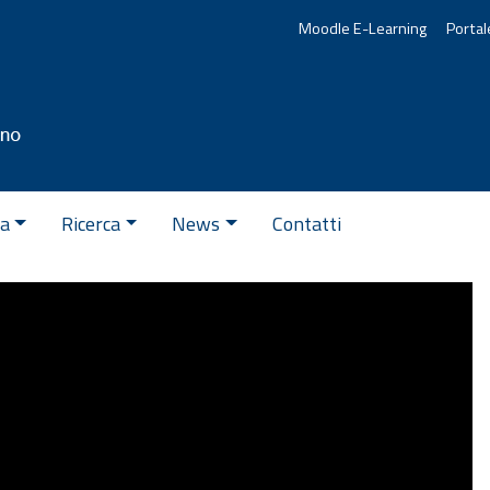
Moodle E-Learning
Portal
va
Ricerca
News
Contatti