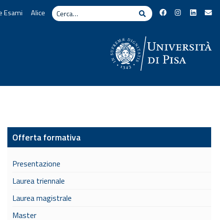
Cerca
e Esami
Alice
Cerca
Offerta formativa
Presentazione
Laurea triennale
Laurea magistrale
Master