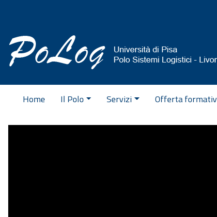
Vai al contenuto
Home
Il Polo
Servizi
Offerta formati