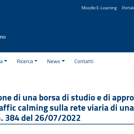
Moodle E-Learning
Portal
va
Ricerca
News
Contatti
ione di una borsa di studio e di app
ffic calming sulla rete viaria di una 
n. 384 del 26/07/2022