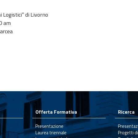
 Logistici” di Livorno
0 am
arcea
Offerta Formativa
Ricerca
Presentazione
Presentaz
Laurea triennale
Progetti di