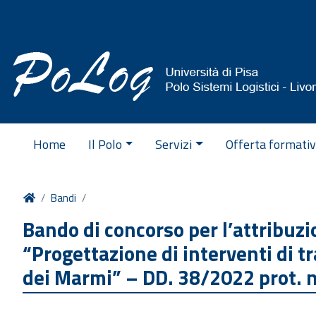
Vai al contenuto
Home
Il Polo
Servizi
Offerta formati
Home
Bandi
Bando di concorso per l’attribuz
“Progettazione di interventi di tra
dei Marmi” – DD. 38/2022 prot. 