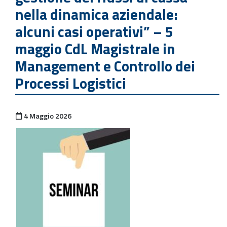
nella dinamica aziendale:
alcuni casi operativi” – 5
maggio CdL Magistrale in
Management e Controllo dei
Processi Logistici
Pubblicato il
4 Maggio 2026