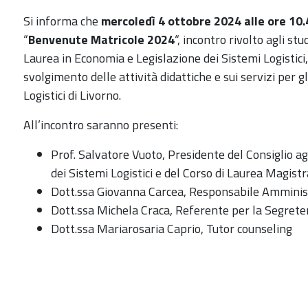
Si informa che
mercoledì 4 ottobre 2024 alle ore 10.
“
Benvenute Matricole 2024
“, incontro rivolto agli stu
Laurea in Economia e Legislazione dei Sistemi Logistici
svolgimento delle attività didattiche e sui servizi per g
Logistici di Livorno.
All’incontro saranno presenti:
Prof. Salvatore Vuoto, Presidente del Consiglio a
dei Sistemi Logistici e del Corso di Laurea Magist
Dott.ssa Giovanna Carcea, Responsabile Amminis
Dott.ssa Michela Craca, Referente per la Segreter
Dott.ssa Mariarosaria Caprio, Tutor counseling