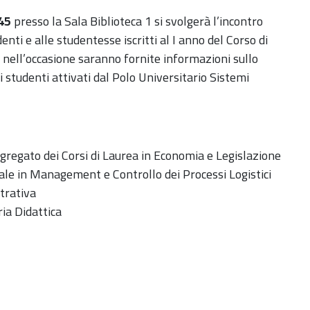
45
presso la Sala Biblioteca 1 si svolgerà l’incontro
denti e alle studentesse iscritti al I anno del Corso di
, nell’occasione saranno fornite informazioni sullo
li studenti attivati dal Polo Universitario Sistemi
ggregato dei Corsi di Laurea in Economia e Legislazione
rale in Management e Controllo dei Processi Logistici
trativa
ia Didattica