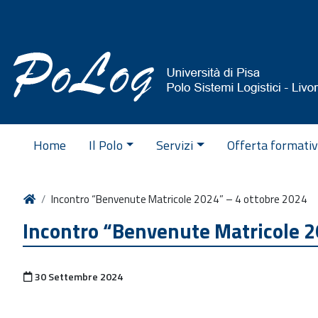
Vai al contenuto
Home
Il Polo
Servizi
Offerta formati
Home
Incontro “Benvenute Matricole 2024” – 4 ottobre 2024
Incontro “Benvenute Matricole 2
Pubblicato il
30 Settembre 2024