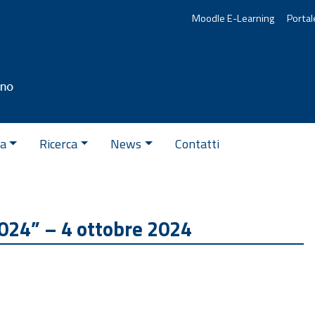
Moodle E-Learning
Portal
va
Ricerca
News
Contatti
024” – 4 ottobre 2024